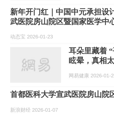
新年开门红｜中国中元承担设
武医院房山院区暨国家医学中心项
动态宝 2026-01-23
耳朵里藏着 
眩晕，真相
网易健康 2026-01-2
首都医科大学宣武医院房山院
新浪财经 2026-01-07