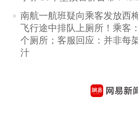
南航一航班疑向乘客发放西
飞行途中排队上厕所！乘客：
个厕所；客服回应：并非每
汁