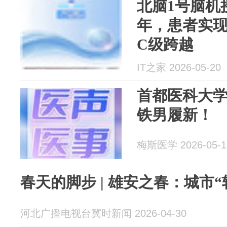
北脑1号脑机
年，患者实现
C级跨越
IT之家 2026-05-20
首都医科大
铁男履新！
梅斯医学 2026-05-1
春天的脚步 | 雄安之春：城市“
河北广播电视台冀时新闻 2026-04-30