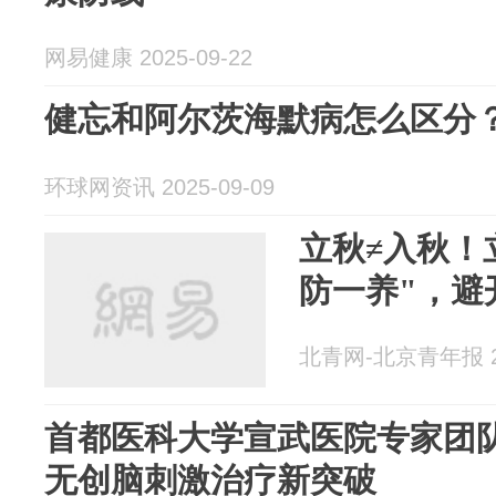
网易健康 2025-09-22
健忘和阿尔茨海默病怎么区分
环球网资讯 2025-09-09
立秋≠入秋！
防一养"，避
北青网-北京青年报 20
首都医科大学宣武医院专家团
无创脑刺激治疗新突破