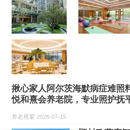
揪心家人阿尔茨海默病症难照
悦和熹会养老院，专业照护抚
养老视窗 2026-07-15