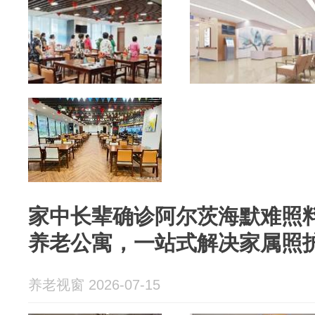
家中长辈确诊阿尔茨海默难照
养老公寓，一站式解决家属照
养老视窗 2026-07-15