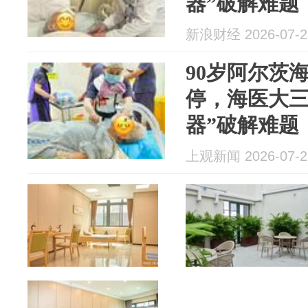
器”破解难题
新浪财经 2026-07-2
90岁阿尔茨
停，海医大三
器”破解难题
上观新闻 2026-07-2