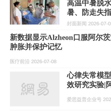
高温中暑脱
暑、防走失
封面新闻 2026-07-0
新数据显示Alzheon口服阿
肿胀并保护记忆
医疗前沿 2026-07-08
心律失常模型
效研究实验|
爱思益普企业号 2026