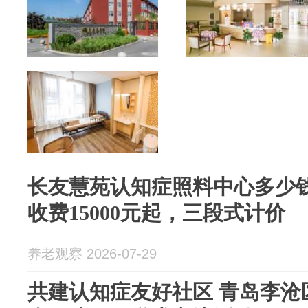
长友慧苑认知症照料中心多少钱
收费15000元起，三段式计价
养老观察 2026-07-29
共建认知症友好社区 青岛李沧