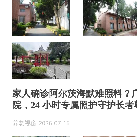
家人确诊阿尔茨海默难照料？
院，24 小时专属照护守护长者
养老视窗 2026-07-15