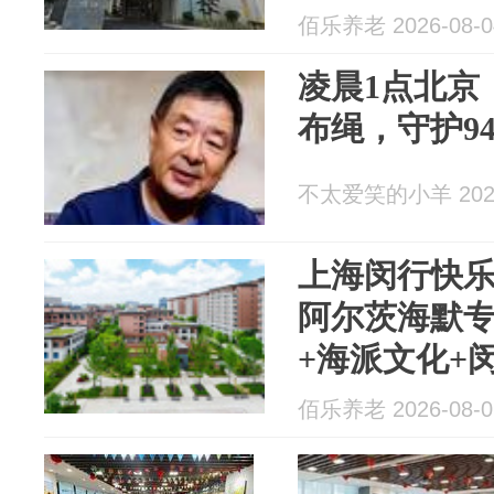
佰乐养老 2026-08-0
凌晨1点北京
布绳，守护9
不太爱笑的小羊 2026
上海闵行快乐
阿尔茨海默专
+海派文化+
佰乐养老 2026-08-0