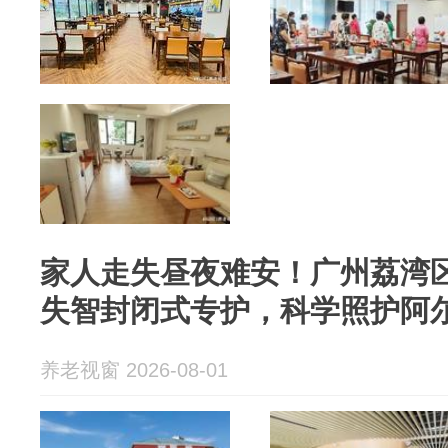
家人走失昼夜难安！广州荔湾
失智封闭式专护，科学照护阿
养老视窗 2026-08-01