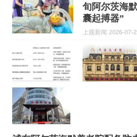
旬阿尔茨海默
囊起搏器”
上观新闻 2026-07-2