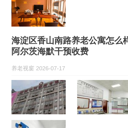
海淀区香山南路养老公寓怎么样？
阿尔茨海默干预收费
养老视窗 2026-07-17