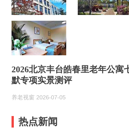
2026北京丰台皓春里老年公寓
默专项实景测评
养老视窗 2026-07-05
热点新闻