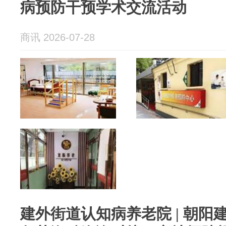
病预防干预学术交流活动
商讯 2026-07-28
建外街道认知病养老院 | 朝