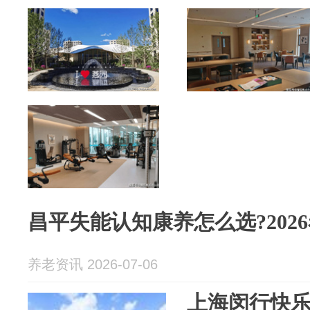
昌平失能认知康养怎么选?202
养老资讯 2026-07-06
上海闵行快乐