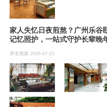
家人失忆日夜煎熬？广州乐谷
记忆照护，一站式守护长辈晚
养老视窗 2026-07-23