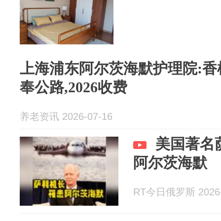
上海浦东阿尔茨海默护理院:香
奉公路,2026收费
养老资讯 2026-07-16
美国著名
阿尔茨海默
RT今日俄罗斯 2026-