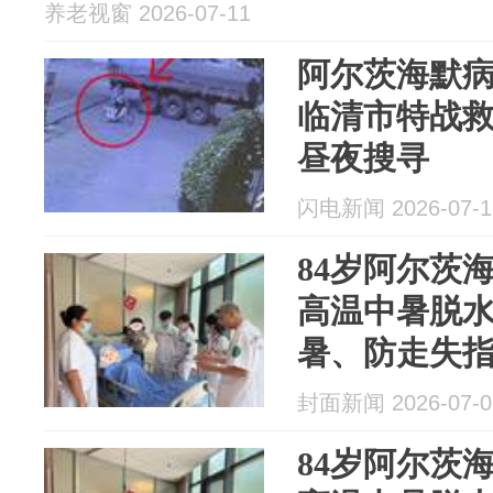
养老视窗 2026-07-11
阿尔茨海默
临清市特战
昼夜搜寻
闪电新闻 2026-07-1
84岁阿尔茨
高温中暑脱
暑、防走失
封面新闻 2026-07-0
84岁阿尔茨