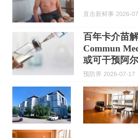
直击新鲜事 2026-07
百年卡介苗
Commun 
或可干预阿
预防界 2026-07-17