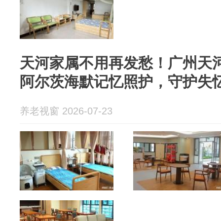
天河家属不用再发愁！广州天
阿尔茨海默记忆照护，守护失
养老视窗 2026-07-23