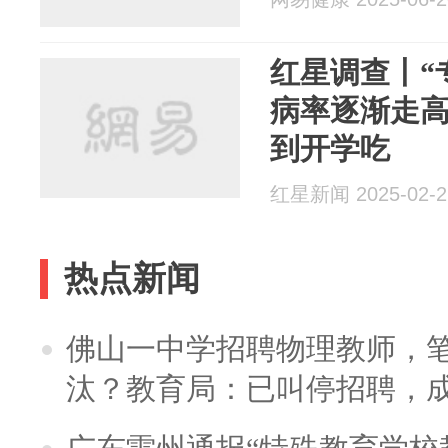
红星调查丨“
病率逐渐走
到开学吃
红星新闻 2025-02-2
热点新闻
佛山一中学招聘物理教师，笔
汰？教育局：已叫停招聘，