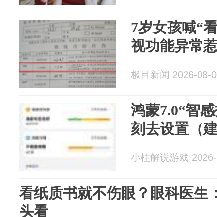
7岁女孩喊“
视功能异常惹
极目新闻 2026-08-0
鸿蒙7.0“智
刻去设置（
小柱解说游戏 2026-0
看纸质书就不伤眼？眼科医生
头看