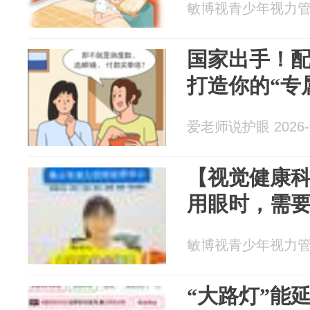
敏博视青少年视力管理 2
国家出手！
打造你的“专
爱老师说护眼 2026-0
【视觉健康
用眼时，需
敏博视青少年视力管理 2
“大路灯”能