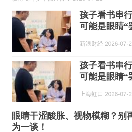
孩子看书串
可能是眼睛“
新浪财经 2026-07-2
孩子看书串
可能是眼睛“
上海虹口 2026-07-2
眼睛干涩酸胀、视物模糊？别
为一谈！