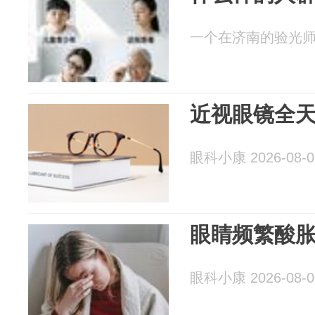
一个在济南的验光师 20
近视眼镜全
眼科小康 2026-08-0
眼睛频繁酸
眼科小康 2026-08-0