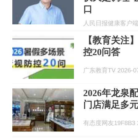
口
人民日报健康客户端 20
【教育关注
控20问答
广东教育TV 2026-07
2026年龙
门店满足多
有态度网友19F8B3 20