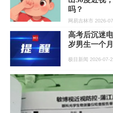
吗？
网易吉林市 2026-07
高考后沉迷电
岁男生一个
极目新闻 2026-07-2