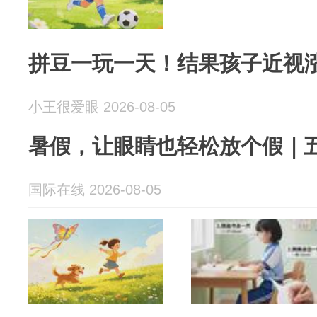
拼豆一玩一天！结果孩子近视
小王很爱眼 2026-08-05
暑假，让眼睛也轻松放个假｜五
国际在线 2026-08-05