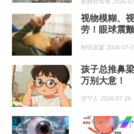
新财经传奇 2026-07
视物模糊、
劳！眼球震
秋悟寂寥 2026-07-2
孩子总推鼻
万别大意！
济宁人 2026-07-26