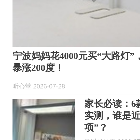
宁波妈妈花4000元买“大路灯
暴涨200度！
听心堂 2026-07-28
家长必读：6
实测，谁是近
项”？