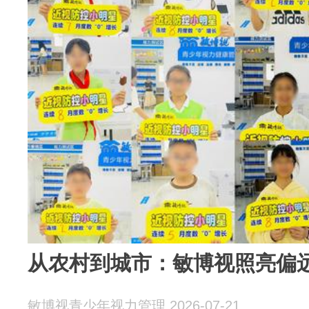
从农村到城市：敏博视照亮偏远少
敏博视青少年视力管理 2026-07-21