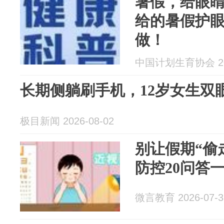
暑假，给眼
给的暑假护
做！
中国计划生育协会 202
长期侧躺刷手机，12岁女生双眼
极目新闻 2026-08-02
别让假期“偷
防控20问答
微言教育 2026-07-3