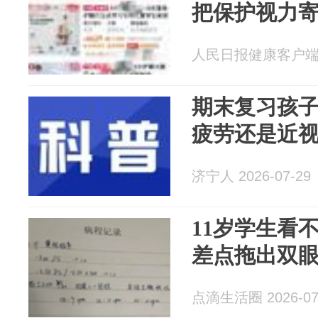
把保护视力
人民日报健康客户端 20
期末复习孩
疲劳还是近
济宁人 2026-07-29
11岁学生看
差点拖出双
点滴生活圈 2026-07