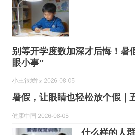
别等开学度数加深才后悔！暑假
眼小事”
小王很爱眼 2026-08-05
暑假，让眼睛也轻松放个假｜五
健康中国 2026-08-05
什么样的人