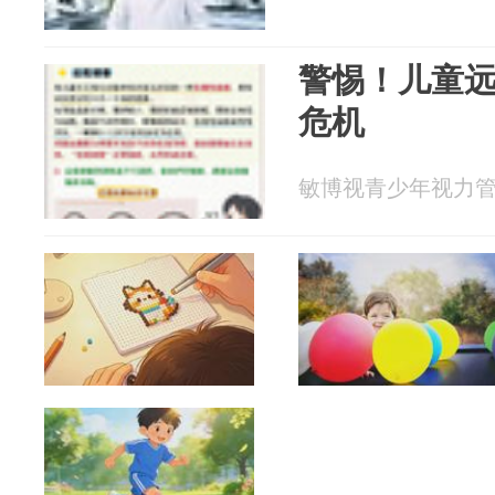
警惕！儿童
危机
敏博视青少年视力管理 2