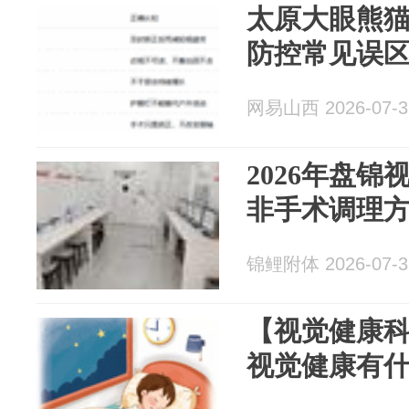
太原大眼熊
防控常见误
网易山西 2026-07-3
2026年盘
非手术调理
锦鲤附体 2026-07-3
【视觉健康
视觉健康有