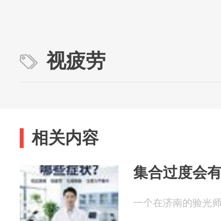
视疲劳
相关内容
集合过度会
一个在济南的验光师 20