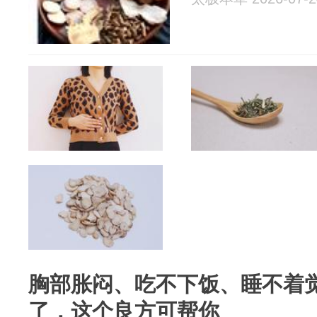
胸部胀闷、吃不下饭、睡不着
了，这个良方可帮你