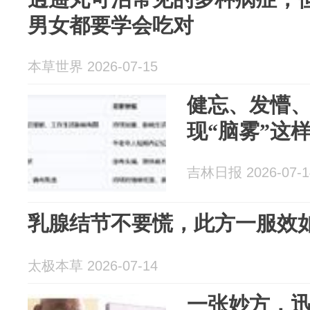
男女都要学会吃对
本草世界 2026-07-15
健忘、发懵
现“脑雾”这
吉林日报 2026-07-1
乳腺结节不要慌，此方一服效
太极本草 2026-07-14
一张妙方，