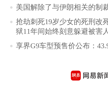
美国解除了与伊朗相关的制
抢劫刺死19岁少女的死刑改
狱11年间始终刻意躲避被害
享界G9车型预售价公布：43.