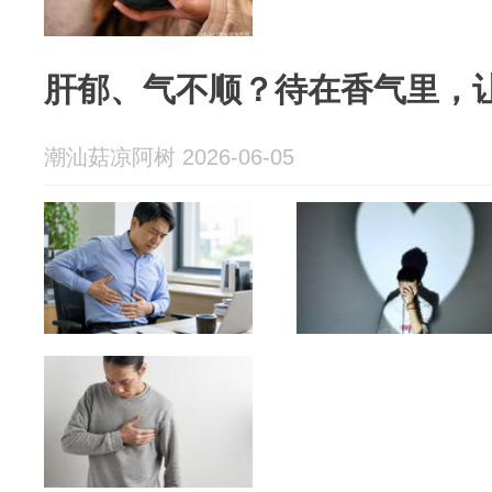
肝郁、气不顺？待在香气里，
潮汕菇凉阿树 2026-06-05