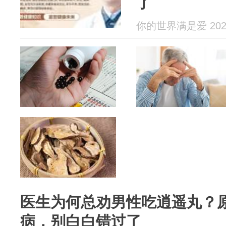
了
你的世界满是爱 2026
医生为何总劝男性吃逍遥丸？
病，别白白错过了