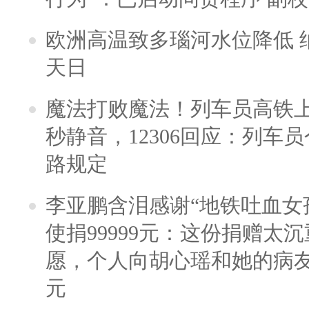
欧洲高温致多瑙河水位降低 
天日
魔法打败魔法！列车员高铁
秒静音，12306回应：列车
路规定
李亚鹏含泪感谢“地铁吐血女
使捐99999元：这份捐赠太
愿，个人向胡心瑶和她的病友之
元