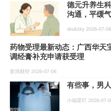
德元升养生
沟通，平缓
skukzky 2026-07-0
药物受理最新动态：广西华天
调经膏补充申请获受理
新浪财经 2026-07-06
有些事，男
小福星吖 2026-07-0