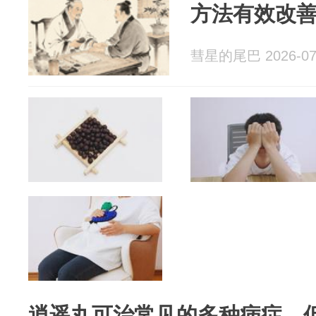
方法有效改
彗星的尾巴 2026-07
逍遥丸可治常见的多种病症，