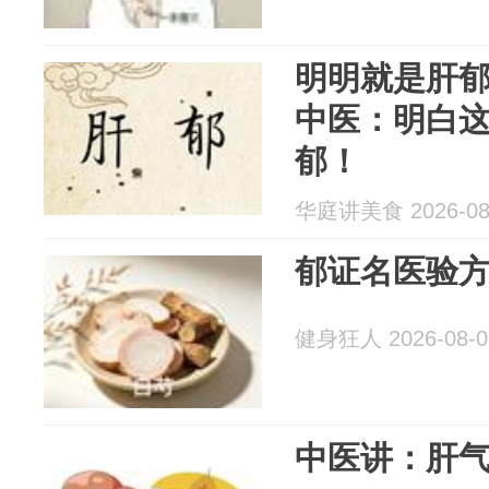
明明就是肝
中医：明白
郁！
华庭讲美食 2026-08
郁证名医验方
健身狂人 2026-08-0
中医讲：肝