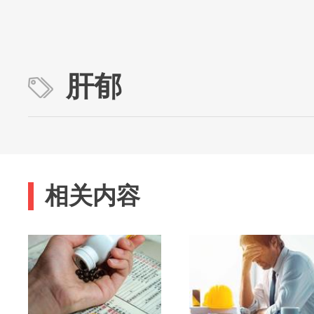
肝郁
相关内容