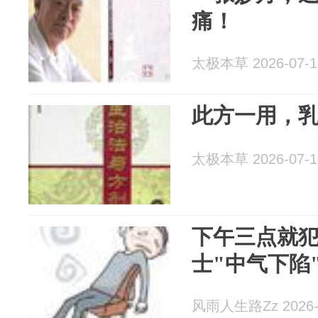
痛！
太极本草 2026-07-1
此方一用，
太极本草 2026-07-1
下午三点就
士"中气下陷
风雨人生路Zz 2026-