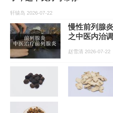
轩辕岛 2026-07-22
慢性前列腺
之中医内治
赵雪清 2026-07-22