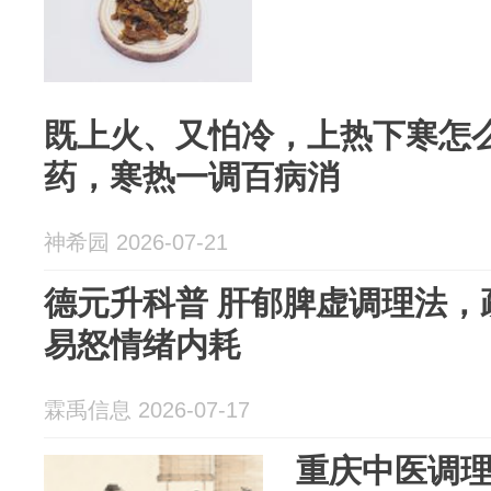
既上火、又怕冷，上热下寒怎
药，寒热一调百病消
神希园 2026-07-21
德元升科普 肝郁脾虚调理法，
易怒情绪内耗
霖禹信息 2026-07-17
重庆中医调