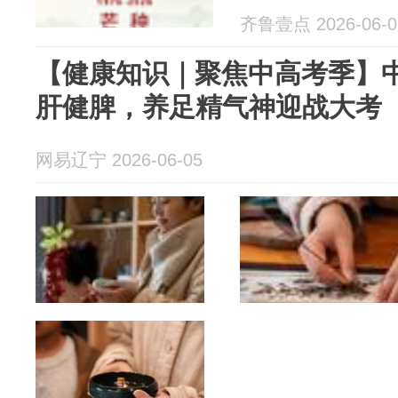
齐鲁壹点 2026-06-0
【健康知识｜聚焦中高考季】
肝健脾，养足精气神迎战大考
网易辽宁 2026-06-05