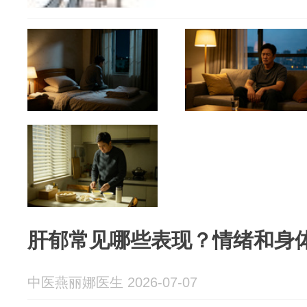
肝郁常见哪些表现？情绪和身
中医燕丽娜医生 2026-07-07