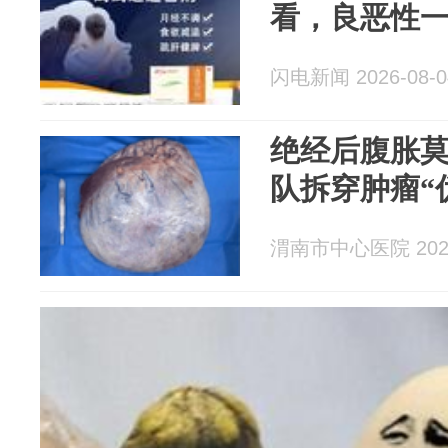
看，良恶性
闪电新闻 2026-08-0
绝经后腹胀莫
队拆穿肿瘤“
渭南市中心医院 2026