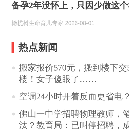
备孕2年没怀上，只因少做这个
橄榄树生命育儿专家 2026-08-01
热点新闻
搬家报价570元，搬到楼下交5
楼！女子傻眼了……
空调24小时开着反而更省电
佛山一中学招聘物理教师，笔
汰？教育局：已叫停招聘，