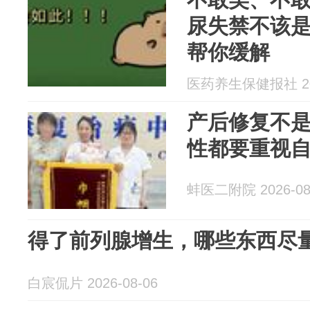
尿失禁不该是
帮你缓解
医药养生保健报社 202
产后修复不是
性都要重视自
蚌医二附院 2026-08
得了前列腺增生，哪些东西尽
白宸侃片 2026-08-06