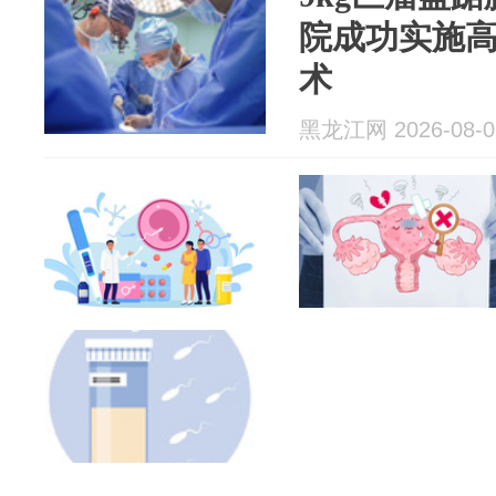
院成功实施
术
黑龙江网 2026-08-0