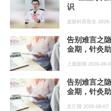
识
皮肤科苏医生 2026-0
告别难言之
金期，针灸
上观新闻 2026-08-0
告别难言之
金期，针灸
文汇报 2026-08-07