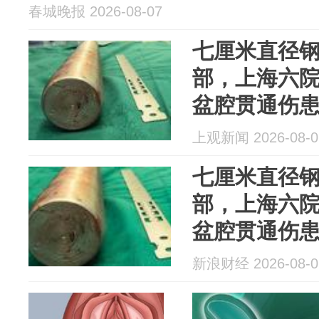
春城晚报 2026-08-07
七厘米直径
部，上海六
盆腔贯通伤
上观新闻 2026-08-0
七厘米直径
部，上海六
盆腔贯通伤
新浪财经 2026-08-0