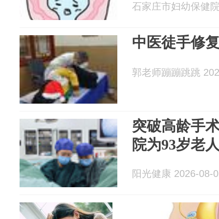
石家庄市妇幼保健院 20
中医徒手修
郭老师蹦蹦跳跳 2026
突破高龄手术
院为93岁老
阳光健康 2026-08-0