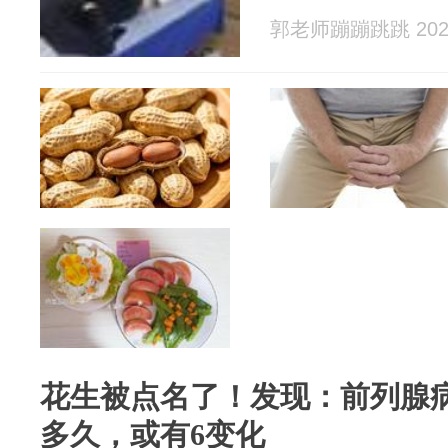
郭老师蹦蹦跳跳 2026
花生被点名了！发现：前列腺
多久，或有6变化