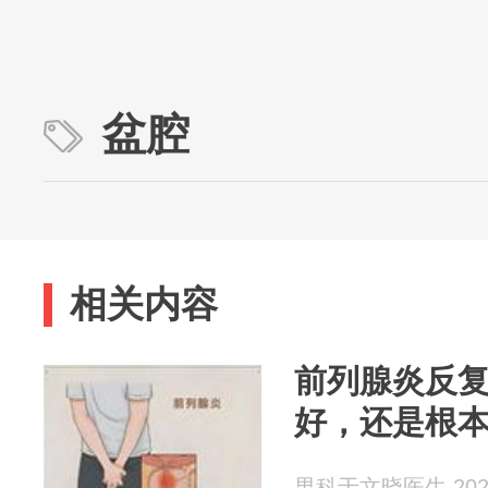
盆腔
相关内容
前列腺炎反
好，还是根
男科于文晓医生 2026