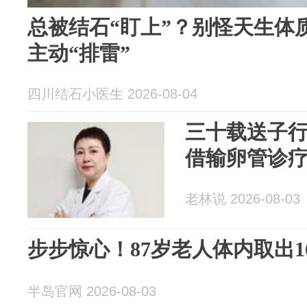
总被结石“盯上”？别怪天生体
主动“排雷”
四川结石小医生 2026-08-04
三十载送子行
借输卵管诊
老林说 2026-08-03
步步惊心！87岁老人体内取出
半岛官网 2026-08-03