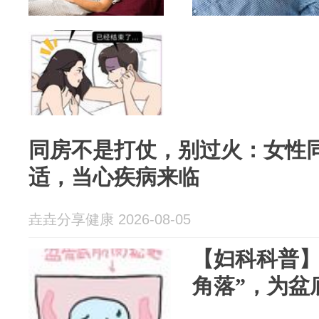
同房不是打仗，别过火：女性
适，当心疾病来临
垚垚分享健康 2026-08-05
【妇科科普】
角落”，为盆