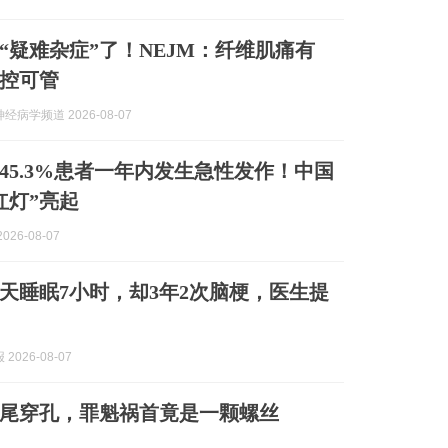
“疑难杂症”了！NEJM：纤维肌痛有
控可管
经病学频道 2026-08-07
45.3%患者一年内发生急性发作！中国
红灯”亮起
026-08-07
天睡眠7小时，却3年2次脑梗，医生提
2026-08-07
尾穿孔，罪魁祸首竟是一颗螺丝