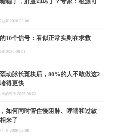
糖稳了，肝脏却坏了？专家：根源可
康 2026-08-08
的10个信号：看似正常实则在求救
 2026-08-08
颈动脉长斑块后，80%的人不敢做这2
堵得更快
的海洋 2026-08-08
，如何同时管住慢阻肺、哮喘和过敏
相来了
界 2026-08-08