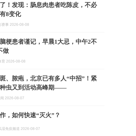
了！发现：肠息肉患者吃陈皮，不必
有8变化
事 2026-08-08
脑梗患者谨记，早晨1大忌，中午2不
不做
 2026-08-08
斑、脓疱，北京已有多人“中招”！紧
种虫又到活动高峰期——
闻 2026-08-07
作，如何快速“灭火”？
湿免疫频道 2026-08-07