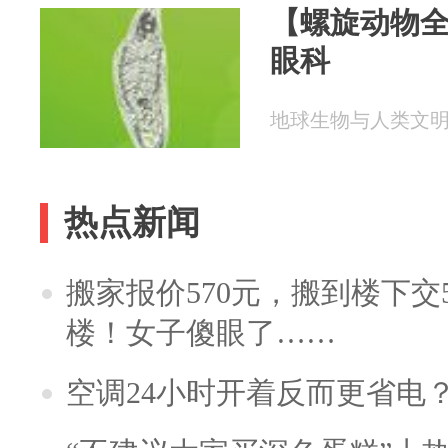
【螺旋动物
眼科
地球生物与人类文明 20
热点新闻
搬家报价570元，搬到楼下交5
楼！女子傻眼了……
空调24小时开着反而更省电