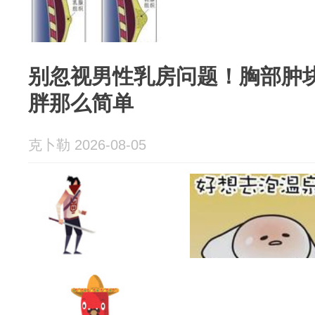
别忽视男性乳房问题！胸部肿
胖那么简单
克卜勒 2026-08-05