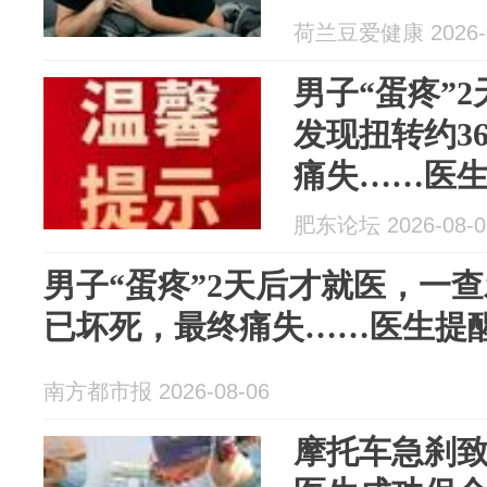
荷兰豆爱健康 2026-0
男子“蛋疼”
发现扭转约3
痛失……医
肥东论坛 2026-08-0
男子“蛋疼”2天后才就医，一查
已坏死，最终痛失……医生提
南方都市报 2026-08-06
摩托车急刹致罕