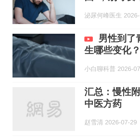
泌尿何峰医生 2026-0
男性到了
生哪些变化
小白聊科普 2026-07
汇总：慢性
中医方药
赵雪清 2026-07-29