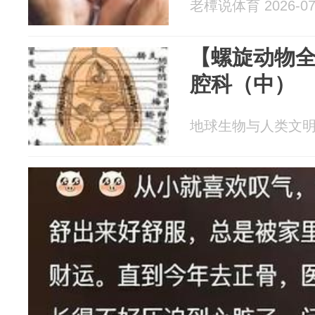
老橝说体育 2026-07
【螺旋动物
腔科（中）
地球生物与人类文明 20