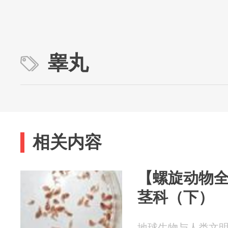
睾丸
相关内容
【螺旋动物
茎科（下）
地球生物与人类文明 20