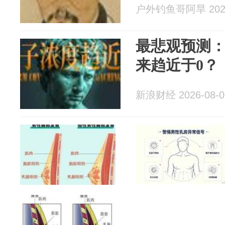
户外钓鱼哥阿旱 2026
最悲观预测
来趋近于0？
新浪财经 2026-08-0