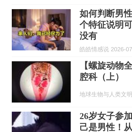
如何判断男性
个特征说明
没有
皓皓情感说 2026-07
【螺旋动物
腔科（上）
地球生物与人类文明 20
26岁女子参
己是男性！