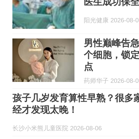
医生成功保
阳光健康 2026-08-0
男性巅峰告急
个细胞，锁定
点
药师华子 2026-08-0
孩子几岁发育算性早熟？很多
经才发现太晚！
长沙小米熊儿童医院 2026-08-06