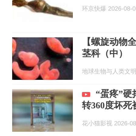
环京快爆 2026-08-0
【螺旋动物
茎科（中）
地球生物与人类文明 20
“蛋疼”
转360度坏
花小猫影视 2026-08