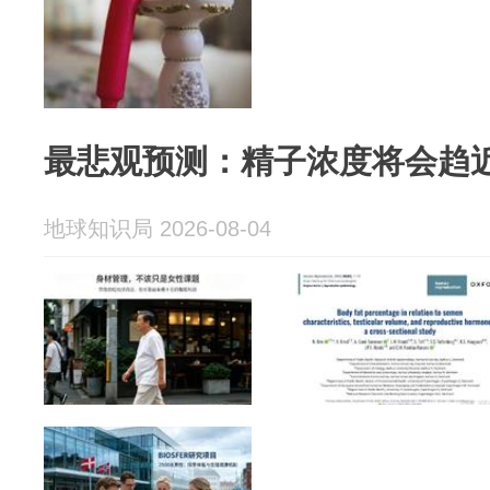
最悲观预测：精子浓度将会趋近
地球知识局 2026-08-04