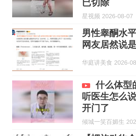
已切除
星视频 2026-08-07
男性睾酮水平
网友居然说
华庭讲美食 2026-08
什么体型
听医生怎么
开门了
倾城一笑百媚生 2026