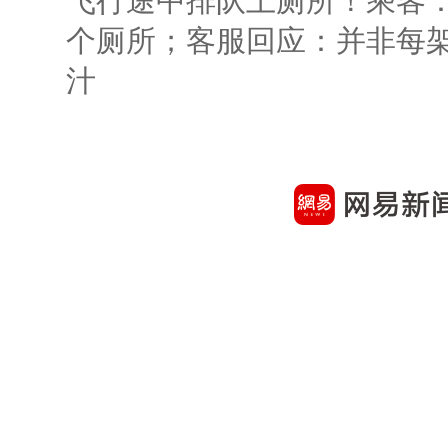
飞行途中排队上厕所！乘客：
个厕所；客服回应：并非每
汁