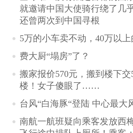
就邀请中国大使骑行绕了几
还曾两次到中国寻根
5万的小车卖不动，40万以
费大厨“塌房”了？
搬家报价570元，搬到楼下交5
楼！女子傻眼了……
台风“白海豚“登陆 中心最大
南航一航班疑向乘客发放西