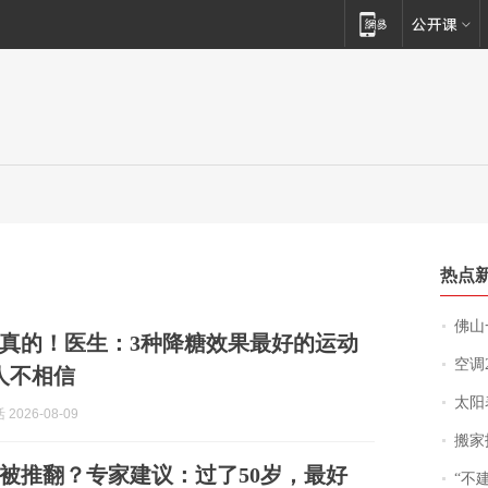
热点
佛山一中学
真的！医生：3种降糖效果最好的运动
空调
人不相信
太阳
2026-08-09
搬家报
”被推翻？专家建议：过了50岁，最好
“不