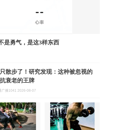
的不是勇气，是这3样东西
只散步了！研究发现：这种被忽视的
抗衰老的王牌
播1041 2026-08-07