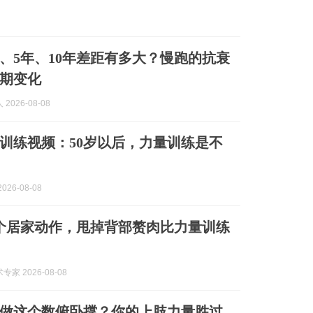
年、5年、10年差距有多大？慢跑的抗衰
期变化
2026-08-08
训练视频：50岁以后，力量训练是不
026-08-08
5个居家动作，甩掉背部赘肉比力量训练
家 2026-08-08
能做这个数俯卧撑？你的上肢力量胜过