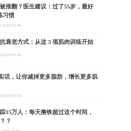
”被推翻？医生建议：过了55岁，最好
炼习惯
2026-08-08
佳抗衰老方式：从这 3 项肌肉训练开始
2026-08-08
大实话，让你减掉更多脂肪，增长更多肌
2026-08-08
追踪15万人：每天撸铁超过这个时间，
？？