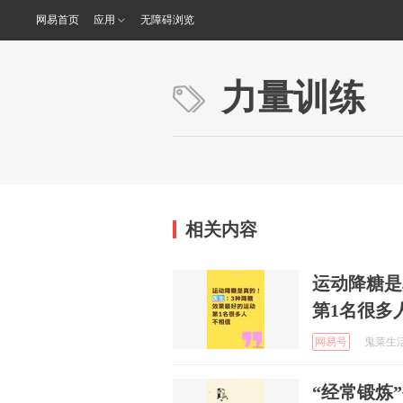
网易首页
应用
无障碍浏览
力量训练
相关内容
运动降糖是
第1名很多
网易号
鬼菜生活 
“经常锻炼