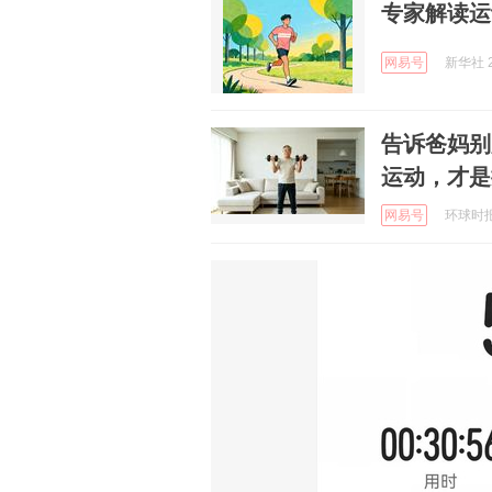
专家解读运
网易号
新华社 2
告诉爸妈别
运动，才是
网易号
环球时报国