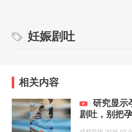
妊娠剧吐
相关内容
研究显示
剧吐，别把
成都商报 2026-03-0