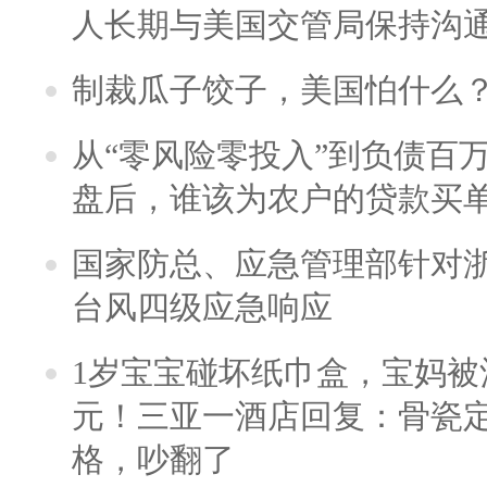
人长期与美国交管局保持沟通
制裁瓜子饺子，美国怕什么
从“零风险零投入”到负债百
盘后，谁该为农户的贷款买
国家防总、应急管理部针对
台风四级应急响应
1岁宝宝碰坏纸巾盒，宝妈被酒
元！三亚一酒店回复：骨瓷
格，吵翻了