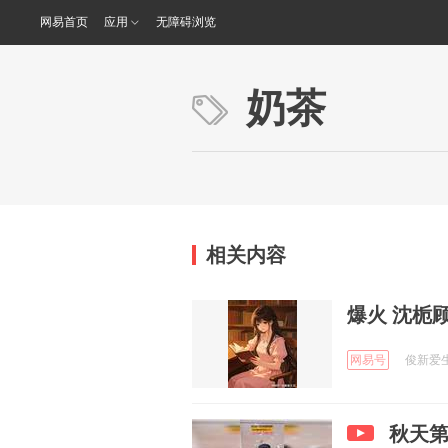
网易首页
应用
无障碍浏览
奶茶
相关内容
爆火 
网易号
俊新爱生活
秋天