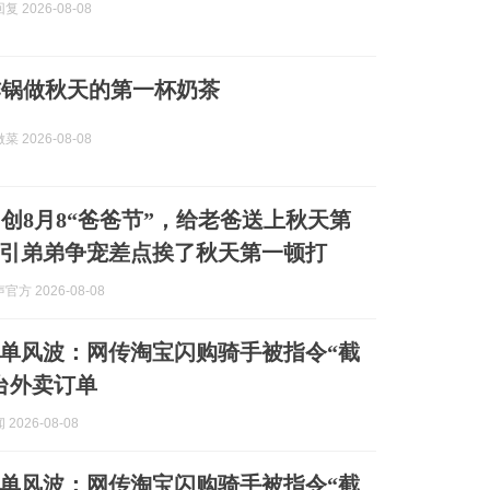
 2026-08-08
炸锅做秋天的第一杯奶茶
 2026-08-08
创8月8“爸爸节”，给老爸送上秋天第
引弟弟争宠差点挨了秋天第一顿打
方 2026-08-08
单风波：网传淘宝闪购骑手被指令“截
台外卖订单
2026-08-08
单风波：网传淘宝闪购骑手被指令“截