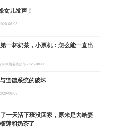
雪峰女儿发声！
026-08-08
的第一杯奶茶，小票机：怎么能一直出
科教频道视频部 2026-08-08
与道德系统的破坏
026-08-08
干了一天活下班没回家，原来是去给妻
榴莲和奶茶了