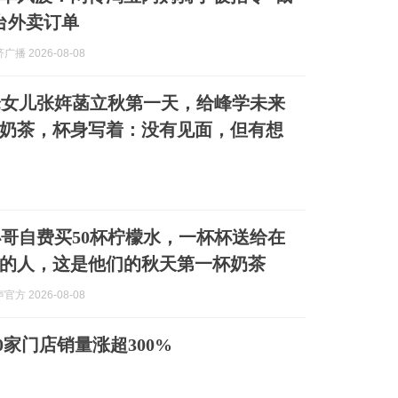
台外卖订单
播 2026-08-08
峰女儿张姩菡立秋第一天，给峰学未来
奶茶，杯身写着：没有见面，但有想
哥自费买50杯柠檬水，一杯杯送给在
的人，这是他们的秋天第一杯奶茶
方 2026-08-08
0家门店销量涨超300%