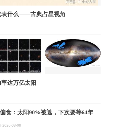
代表什么——古典占星视角
功率达万亿太阳
偏食：太阳90%被遮，下次要等64年
2026-08-08