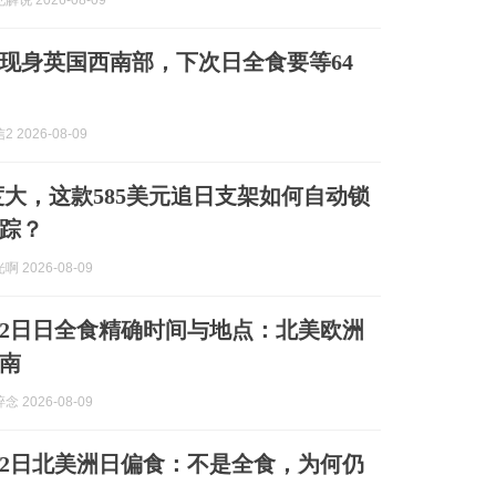
说 2026-08-09
现身英国西南部，下次日全食要等64
 2026-08-09
5度大，这款585美元追日支架如何自动锁
踪？
 2026-08-09
8月12日日全食精确时间与地点：北美欧洲
南
 2026-08-09
8月12日北美洲日偏食：不是全食，为何仍