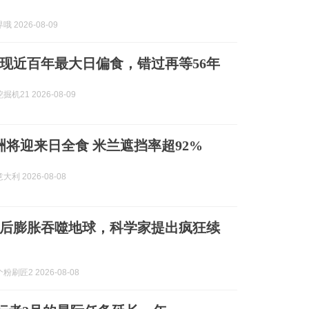
 2026-08-09
现近百年最大日偏食，错过再等56年
机21 2026-08-09
欧洲将迎来日全食 米兰遮挡率超92%
利 2026-08-08
年后膨胀吞噬地球，科学家提出疯狂续
刷匠2 2026-08-08