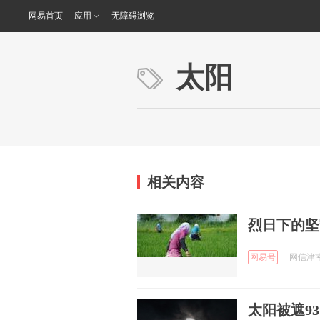
网易首页
应用
无障碍浏览
太阳
相关内容
烈日下的坚
网易号
网信津南 
太阳被遮9