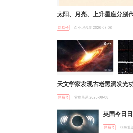
太阳、月亮、上升星座分别
网易号
白小纪占星 2026-08-08
天文学家发现古老黑洞发光
网易号
零度星系 2026-08-08
英国今日日
网易号
摸鱼算法 