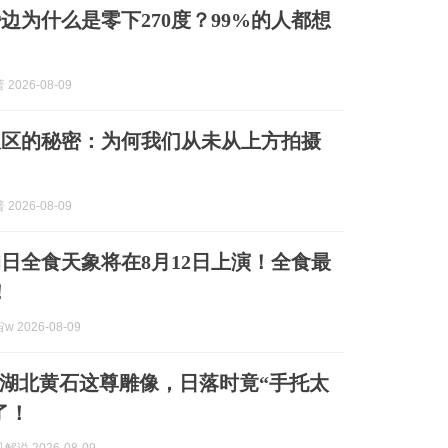
边为什么是零下270度？99%的人都想
2026-08-09
极区的秘密：为何我们从未从上方拍摄
2026-08-09
日全食天象将在8月12日上演！全食最
！
 2026-08-09
湖北黄石这尊雕像，日落时竟“手托太
了！