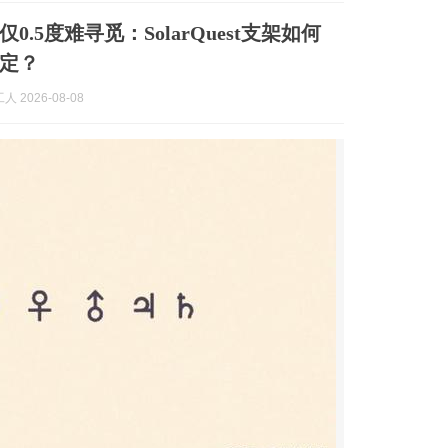
0.5度难寻觅：SolarQuest支架如何
定？
 2026-08-08