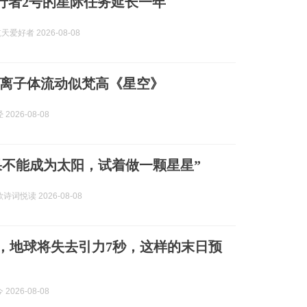
旅行者2号的星际任务延长一年
天爱好者 2026-08-08
离子体流动似梵高《星空》
2026-08-08
“如果不能成为太阳，试着做一颗星星”
词悦读 2026-08-08
全食，地球将失去引力7秒，这样的末日预
2026-08-08