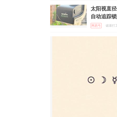
太阳视直径仅
自动追踪锁
网易号
碳基打工人